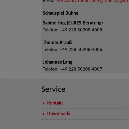
E-Mail:
zav-kv-muenchen@arbeitsagent
Schauspiel Bühne
Sabine Hug (EURES-Beratung)
Telefon:
+49 228 50208-4008
Thomas Krauß
Telefon:
+49 228 50208-4006
Johannes Lang
Telefon:
+49 228 50208-4007
Service
Kontakt
Downloads