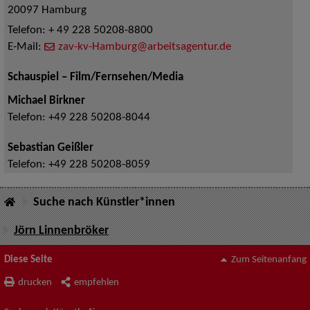
20097
Hamburg
Telefon:
+ 49 228 50208-8800
E-Mail:
zav-kv-Hamburg@arbeitsagentur.de
Schauspiel – Film/Fernsehen/Media
Michael Birkner
Telefon:
+49 228 50208-8044
Sebastian Geißler
Telefon:
+49 228 50208-8059
Suche nach Künstler*innen
Jörn Linnenbröker
Diese Seite
Zum Seitenanfang
drucken
empfehlen