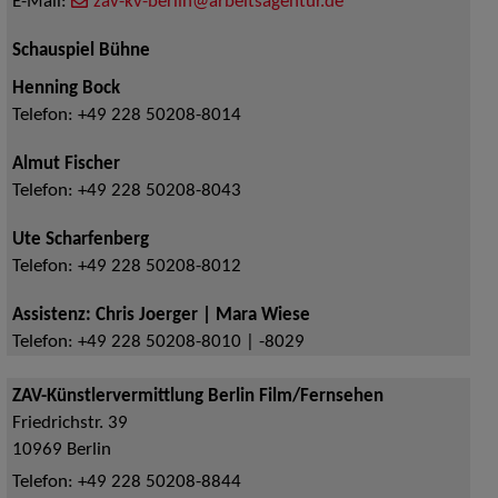
E-Mail:
zav-kv-berlin@arbeitsagentur.de
Schauspiel Bühne
Henning Bock
Telefon:
+49 228 50208-8014
Almut Fischer
Telefon:
+49 228 50208-8043
Ute Scharfenberg
Telefon:
+49 228 50208-8012
Assistenz: Chris Joerger | Mara Wiese
Telefon:
+49 228 50208-8010 | -8029
ZAV-Künstlervermittlung Berlin Film/Fernsehen
Friedrichstr. 39
10969
Berlin
Telefon:
+49 228 50208-8844