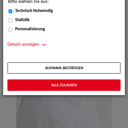
Bitte wählen Sie aus:
Technisch Notwendig
Statistik
Personalisierung
Details anzeigen
AUSWAHL BESTÄTIGEN
ALLE ZULASSEN