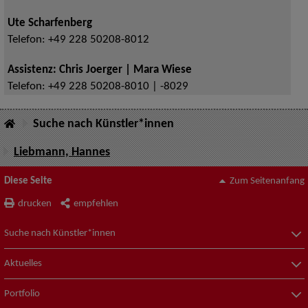
Ute Scharfenberg
Telefon:
+49 228 50208-8012
Assistenz: Chris Joerger | Mara Wiese
Telefon:
+49 228 50208-8010 | -8029
Suche nach Künstler*innen
Liebmann, Hannes
Diese Seite
Zum Seitenanfang
drucken
empfehlen
Suche nach Künstler*innen
Aktuelles
Portfolio