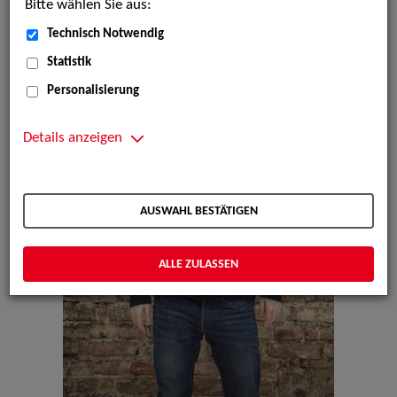
Bitte wählen Sie aus:
Technisch Notwendig
Statistik
Personalisierung
Details anzeigen
AUSWAHL BESTÄTIGEN
ALLE ZULASSEN