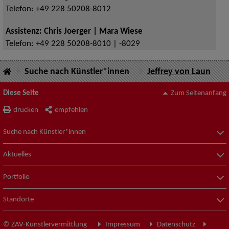
Telefon:
+49 228 50208-8012
Assistenz: Chris Joerger | Mara Wiese
Telefon:
+49 228 50208-8010 | -8029
Suche nach Künstler*innen
Jeffrey von Laun
Diese Seite
Zum Seitenanfang
drucken
empfehlen
Suche nach Künstler*innen
Aktuelles
Portfolio
Standorte
© ZAV-Künstlervermittlung
Impressum
Datenschutz