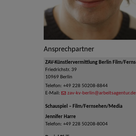
Ansprechpartner
ZAV-Künstlervermittlung Berlin Film/Fern
Friedrichstr. 39
10969
Berlin
Telefon:
+49 228 50208-8844
E-Mail:
zav-kv-berlin@arbeitsagentur.de
Schauspiel – Film/Fernsehen/Media
Jennifer Harre
Telefon:
+49 228 50208-8004