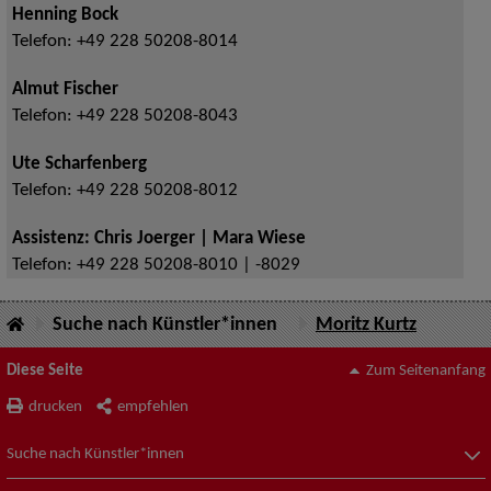
Henning Bock
Telefon:
+49 228 50208-8014
Almut Fischer
Telefon:
+49 228 50208-8043
Ute Scharfenberg
Telefon:
+49 228 50208-8012
Assistenz: Chris Joerger | Mara Wiese
Telefon:
+49 228 50208-8010 | -8029
Suche nach Künstler*innen
Moritz Kurtz
Diese Seite
Zum Seitenanfang
drucken
empfehlen
Suche nach Künstler*innen