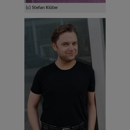
(c) Stefan Klüter