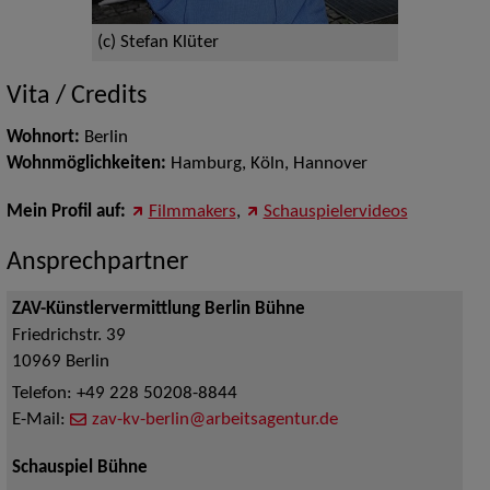
(c) Stefan Klüter
Vita / Credits
Wohnort:
Berlin
Wohnmöglichkeiten:
Hamburg, Köln, Hannover
Mein Profil auf:
Filmmakers
,
Schauspielervideos
Ansprechpartner
ZAV-Künstlervermittlung Berlin Bühne
Friedrichstr. 39
10969
Berlin
Telefon:
+49 228 50208-8844
E-Mail:
zav-kv-berlin@arbeitsagentur.de
Schauspiel Bühne