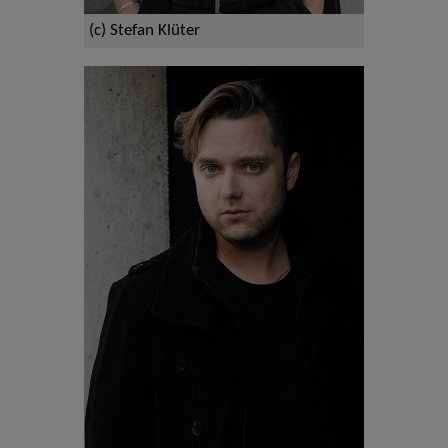
(c) Stefan Klüter