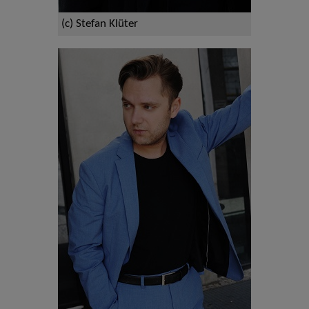
(c) Stefan Klüter