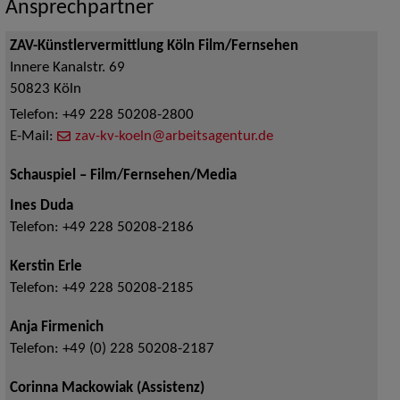
Ansprechpartner
ZAV-Künstlervermittlung Köln Film/Fernsehen
Innere Kanalstr. 69
50823
Köln
Telefon:
+49 228 50208-2800
E-Mail:
zav-kv-koeln@arbeitsagentur.de
Schauspiel – Film/Fernsehen/Media
Ines Duda
Telefon:
+49 228 50208-2186
Kerstin Erle
Telefon:
+49 228 50208-2185
Anja Firmenich
Telefon:
+49 (0) 228 50208-2187
Corinna Mackowiak (Assistenz)