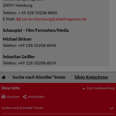
20097
Hamburg
Telefon:
+ 49 228 50208-8800
E-Mail:
zav-kv-Hamburg@arbeitsagentur.de
Schauspiel – Film/Fernsehen/Media
Michael Birkner
Telefon:
+49 228 50208-8044
Sebastian Geißler
Telefon:
+49 228 50208-8059
Suche nach Künstler*innen
Silvio Kretschmer
Diese Seite
Zum Seitenanfang
drucken
empfehlen
Suche nach Künstler*innen