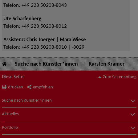
Telefon:
+49 228 50208-8043
Ute Scharfenberg
Telefon:
+49 228 50208-8012
Assistenz: Chris Joerger | Mara Wiese
Telefon:
+49 228 50208-8010 | -8029
Suche nach Künstler*innen
Karsten Kramer
Diese Seite
Zum Seitenanfang
drucken
empfehlen
Suche nach Künstler*innen
Aktuelles
Portfolio