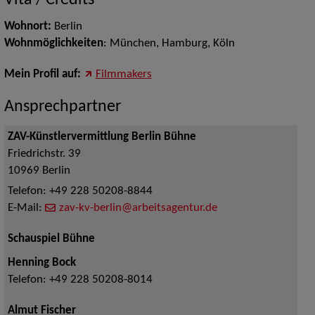
Vita / Credits
Wohnort:
Berlin
Wohnmöglichkeiten
: München, Hamburg, Köln
Mein Profil auf:
Filmmakers
Ansprechpartner
ZAV-Künstlervermittlung Berlin Bühne
Friedrichstr. 39
10969
Berlin
Telefon:
+49 228 50208-8844
E-Mail:
zav-kv-berlin@arbeitsagentur.de
Schauspiel Bühne
Henning Bock
Telefon:
+49 228 50208-8014
Almut Fischer