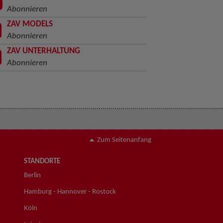
Abonnieren
ZAV MODELS
Abonnieren
ZAV UNTERHALTUNG
Abonnieren
Zum Seitenanfang
STANDORTE
Berlin
Hamburg - Hannover - Rostock
Köln