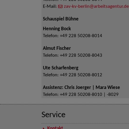
E-Mail:
zav-kv-berlin@arbeitsagentur.de
Schauspiel Bühne
Henning Bock
Telefon:
+49 228 50208-8014
Almut Fischer
Telefon:
+49 228 50208-8043
Ute Scharfenberg
Telefon:
+49 228 50208-8012
Assistenz: Chris Joerger | Mara Wiese
Telefon:
+49 228 50208-8010 | -8029
Service
Kontakt