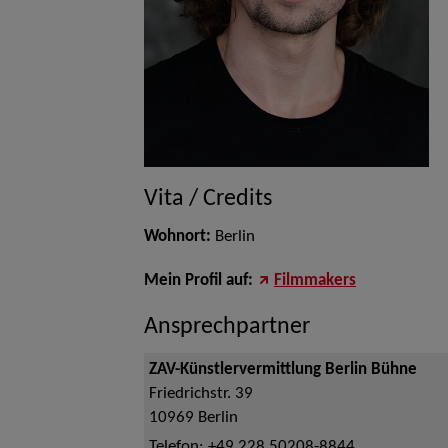
Vita / Credits
Wohnort:
Berlin
Mein Profil auf:
Filmmakers
Ansprechpartner
ZAV-Künstlervermittlung Berlin Bühne
Friedrichstr. 39
10969
Berlin
Telefon:
+49 228 50208-8844