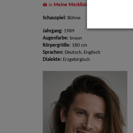
in
Meine Merkliste
legen
Schauspiel:
Bühne
Jahrgang:
1989
Augenfarbe:
braun
Körpergröße:
180 cm
Sprachen:
Deutsch, Englisch
Dialekte:
Erzgebirgisch