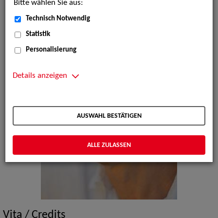
Bitte wählen Sie aus:
Technisch Notwendig
Statistik
Personalisierung
Details anzeigen
AUSWAHL BESTÄTIGEN
ALLE ZULASSEN
Vita / Credits