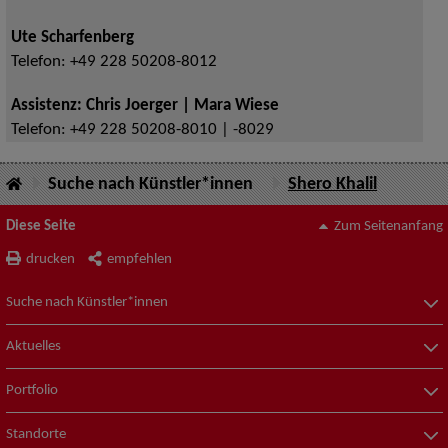
Ute Scharfenberg
Telefon:
+49 228 50208-8012
Assistenz: Chris Joerger | Mara Wiese
Telefon:
+49 228 50208-8010 | -8029
Suche nach Künstler*innen
Shero Khalil
Diese Seite
Zum Seitenanfang
drucken
empfehlen
Suche nach Künstler*innen
Aktuelles
Portfolio
Standorte