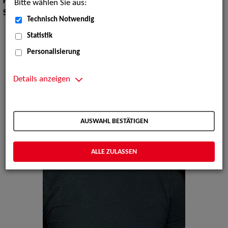
Körpergröße:
176 cm
Bitte wählen Sie aus:
Sprachen:
Kurdisch, Englisch
Technisch Notwendig
Statistik
Personalisierung
Details anzeigen
AUSWAHL BESTÄTIGEN
ALLE ZULASSEN