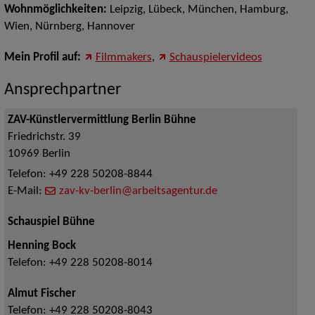
Wohnmöglichkeiten:
Leipzig, Lübeck, München, Hamburg,
Wien, Nürnberg, Hannover
Mein Profil auf:
Filmmakers
,
Schauspielervideos
Ansprechpartner
ZAV-Künstlervermittlung Berlin Bühne
Friedrichstr. 39
10969
Berlin
Telefon:
+49 228 50208-8844
E-Mail:
zav-kv-berlin@arbeitsagentur.de
Schauspiel Bühne
Henning Bock
Telefon:
+49 228 50208-8014
Almut Fischer
Telefon:
+49 228 50208-8043