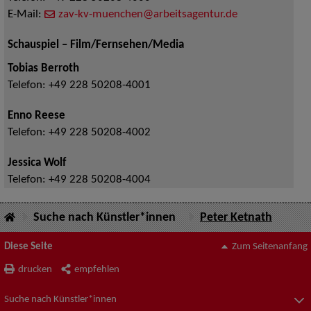
E-Mail:
zav-kv-muenchen@arbeitsagentur.de
Schauspiel – Film/Fernsehen/Media
Tobias Berroth
Telefon:
+49 228 50208-4001
Enno Reese
Telefon:
+49 228 50208-4002
Jessica Wolf
Telefon:
+49 228 50208-4004
Suche nach Künstler*innen
Peter Ketnath
Diese Seite
Zum Seitenanfang
drucken
empfehlen
Suche nach Künstler*innen