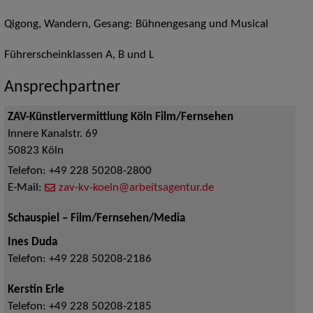
Qigong, Wandern, Gesang: Bühnengesang und Musical
Führerscheinklassen A, B und L
Ansprechpartner
ZAV-Künstlervermittlung Köln Film/Fernsehen
Innere Kanalstr. 69
50823
Köln
Telefon:
+49 228 50208-2800
E-Mail:
zav-kv-koeln@arbeitsagentur.de
Schauspiel – Film/Fernsehen/Media
Ines Duda
Telefon:
+49 228 50208-2186
Kerstin Erle
Telefon:
+49 228 50208-2185