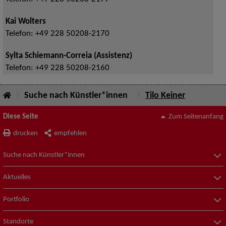
Kai Wolters
Telefon:
+49 228 50208-2170
Sylta Schiemann-Correia (Assistenz)
Telefon:
+49 228 50208-2160
Suche nach Künstler*innen
Tilo Keiner
Diese Seite
Zum Seitenanfang
drucken
empfehlen
Suche nach Künstler*innen
Aktuelles
Portfolio
Standorte