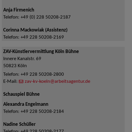
Anja Firmenich
Telefon:
+49 (0) 228 50208-2187
Corinna Mackowiak (Assistenz)
Telefon:
+49 228 50208-2169
ZAV-Künstlervermittlung Köln Bühne
Innere Kanalstr. 69
50823
Köln
Telefon:
+49 228 50208-2800
E-Mail:
zav-kv-koeln@arbeitsagentur.de
Schauspiel Bühne
Alexandra Engelmann
Telefon:
+49 228 50208-2184
Nadine Schüller
Telefon:
+49 228 50208-2177