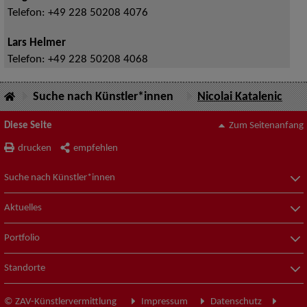
Telefon:
+49 228 50208 4076
Lars Helmer
Telefon:
+49 228 50208 4068
Suche nach Künstler*innen
Nicolai Katalenic
Diese Seite
Zum Seitenanfang
drucken
empfehlen
Suche nach Künstler*innen
Aktuelles
Portfolio
Standorte
© ZAV-Künstlervermittlung
Impressum
Datenschutz