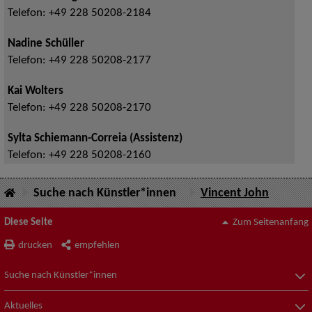
Telefon:
+49 228 50208-2184
Nadine Schüller
Telefon:
+49 228 50208-2177
Kai Wolters
Telefon:
+49 228 50208-2170
Sylta Schiemann-Correia (Assistenz)
Telefon:
+49 228 50208-2160
Suche nach Künstler*innen
Vincent John
Diese Seite
Zum Seitenanfang
drucken
empfehlen
Suche nach Künstler*innen
Aktuelles