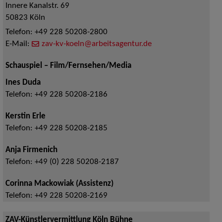
Innere Kanalstr. 69
50823
Köln
Telefon:
+49 228 50208-2800
E-Mail:
zav-kv-koeln@arbeitsagentur.de
Schauspiel – Film/Fernsehen/Media
Ines Duda
Telefon:
+49 228 50208-2186
Kerstin Erle
Telefon:
+49 228 50208-2185
Anja Firmenich
Telefon:
+49 (0) 228 50208-2187
Corinna Mackowiak (Assistenz)
Telefon:
+49 228 50208-2169
ZAV-Künstlervermittlung Köln Bühne