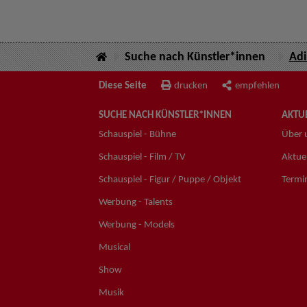
Suche nach Künstler*innen
Adi
Diese Seite
drucken
empfehlen
SUCHE NACH KÜNSTLER*INNEN
AKTUE
Schauspiel - Bühne
Über 
Schauspiel - Film / TV
Aktuel
Schauspiel - Figur / Puppe / Objekt
Termi
Werbung - Talents
Werbung - Models
Musical
Show
Musik