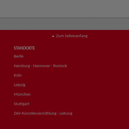
Zum Seitenanfang
STANDORTE
Berlin
Hamburg - Hannover - Rostock
Köln
Leipzig
München
Stuttgart
ZAV-Künstlervermittlung - Leitung