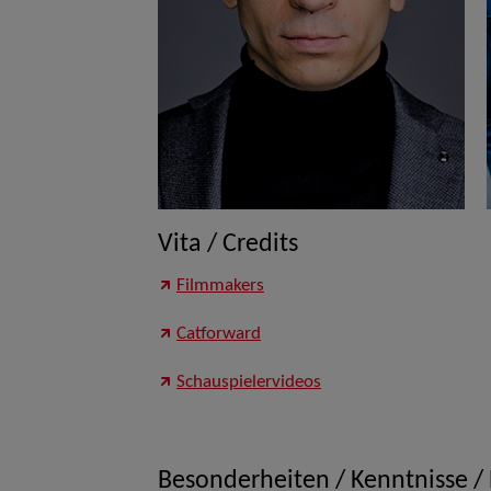
Vita / Credits
Filmmakers
Catforward
Schauspielervideos
Besonderheiten / Kenntnisse /