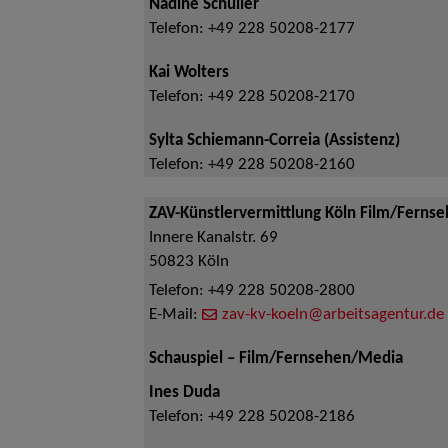
Nadine Schüller
Telefon:
+49 228 50208-2177
Kai Wolters
Telefon:
+49 228 50208-2170
Sylta Schiemann-Correia (Assistenz)
Telefon:
+49 228 50208-2160
ZAV-Künstlervermittlung Köln Film/Ferns
Innere Kanalstr. 69
50823
Köln
Telefon:
+49 228 50208-2800
E-Mail:
zav-kv-koeln@arbeitsagentur.de
Schauspiel – Film/Fernsehen/Media
Ines Duda
Telefon:
+49 228 50208-2186