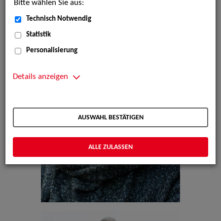
Bitte wählen Sie aus:
Technisch Notwendig
Statistik
Personalisierung
Details anzeigen
AUSWAHL BESTÄTIGEN
ALLE ZULASSEN