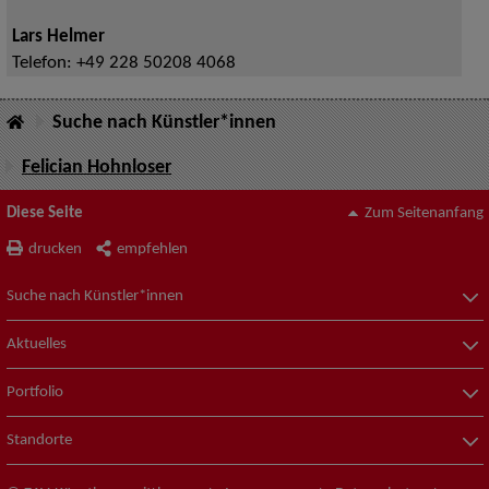
Lars Helmer
Telefon:
+49 228 50208 4068
Suche nach Künstler*innen
Felician Hohnloser
Diese Seite
Zum Seitenanfang
drucken
empfehlen
Suche nach Künstler*innen
Aktuelles
Portfolio
Standorte