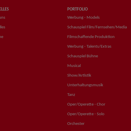
LLES
PORTFOLIO
uns
Werbung - Models
les
Schauspiel Film/Fernsehen/Media
ne
Filmschaffende Produktion
Werbung - Talents/Extras
Schauspiel Bühne
Musical
Show/Artistik
Unterhaltungsmusik
Tanz
Oper/Operette - Chor
Oper/Operette - Solo
Orchester