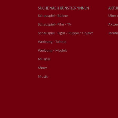
SUCHE NACH KÜNSTLER*INNEN
AKTUE
Schauspiel - Bühne
Über 
Schauspiel - Film / TV
Aktuel
Schauspiel - Figur / Puppe / Objekt
Termi
Werbung - Talents
Werbung - Models
Musical
Show
Musik