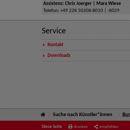
Assistenz: Chris Joerger | Mara Wiese
Telefon:
+49 228 50208-8010 | -8029
Service
Kontakt
Downloads
Suche nach Künstler*innen
Bu
Diese Seite
drucken
empfehlen