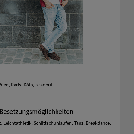
n, Paris, Köln, İstanbul
 Besetzungsmöglichkeiten
rt, Leichtathletik, Schlittschuhlaufen, Tanz, Breakdance,