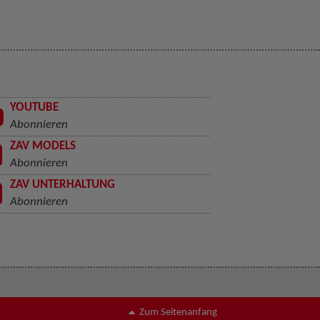
YOUTUBE
Abonnieren
ZAV MODELS
Abonnieren
ZAV UNTERHALTUNG
Abonnieren
Zum Seitenanfang