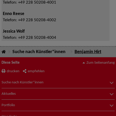
Telefon:
+49 228 50208-4001
Enno Reese
Telefon:
+49 228 50208-4002
Jessica Wolf
Telefon:
+49 228 50208-4004
Suche nach Künstler*innen
Benjamin Hirt
Diese Seite
Zum Seitenanfang
drucken
empfehlen
Suche nach Künstler*innen
Aktuelles
Portfolio