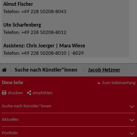
Almut Fischer
Telefon:
+49 228 50208-8043
Ute Scharfenberg
Telefon:
+49 228 50208-8012
Assistenz: Chris Joerger | Mara Wiese
Telefon:
+49 228 50208-8010 | -8029
Suche nach Künstler*innen
Jacob Hetzner
Diese Seite
Zum Seitenanfang
drucken
empfehlen
Suche nach Künstler*innen
Aktuelles
Portfolio