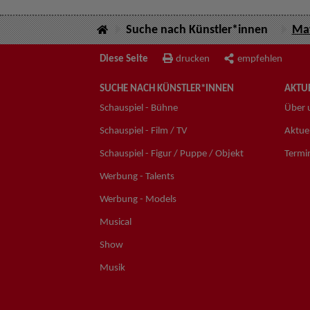
Suche nach Künstler*innen
Mat
Diese Seite
drucken
empfehlen
SUCHE NACH KÜNSTLER*INNEN
AKTUE
Schauspiel - Bühne
Über 
Schauspiel - Film / TV
Aktuel
Schauspiel - Figur / Puppe / Objekt
Termi
Werbung - Talents
Werbung - Models
Musical
Show
Musik