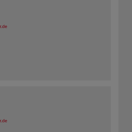
r.de
r.de