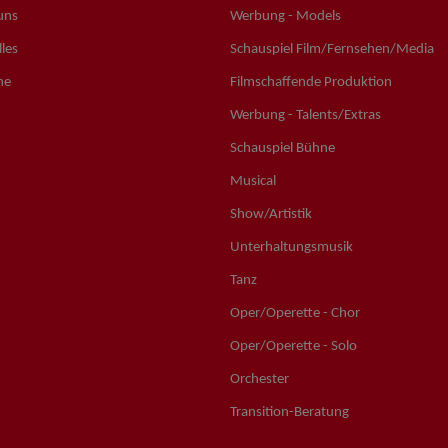
uns
Werbung - Models
les
Schauspiel Film/Fernsehen/Media
ne
Filmschaffende Produktion
Werbung - Talents/Extras
Schauspiel Bühne
Musical
Show/Artistik
Unterhaltungsmusik
Tanz
Oper/Operette - Chor
Oper/Operette - Solo
Orchester
Transition-Beratung