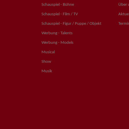
Schauspiel - Bühne
Über 
Schauspiel - Film / TV
Aktuel
Schauspiel - Figur / Puppe / Objekt
Termi
Werbung - Talents
Werbung - Models
Musical
Show
Musik