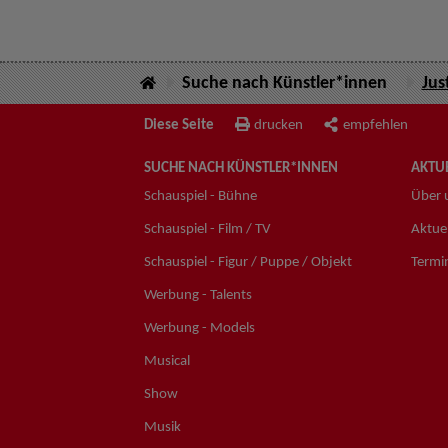
Suche nach Künstler*innen
Jus
Diese Seite
drucken
empfehlen
SUCHE NACH KÜNSTLER*INNEN
AKTUE
Schauspiel - Bühne
Über 
Schauspiel - Film / TV
Aktuel
Schauspiel - Figur / Puppe / Objekt
Termi
Werbung - Talents
Werbung - Models
Musical
Show
Musik