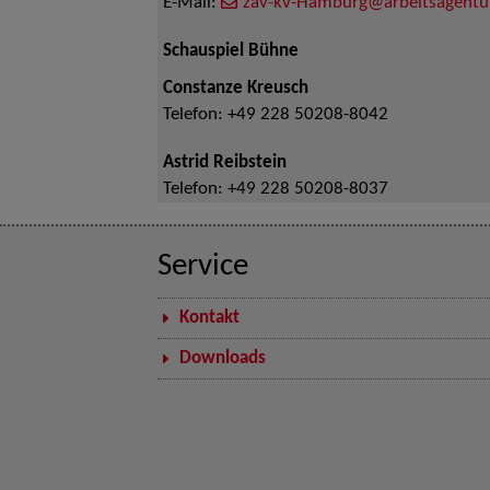
E-Mail:
zav-kv-Hamburg@arbeitsagentu
Schauspiel Bühne
Constanze Kreusch
Telefon:
+49 228 50208-8042
Astrid Reibstein
Telefon:
+49 228 50208-8037
Service
Kontakt
Downloads