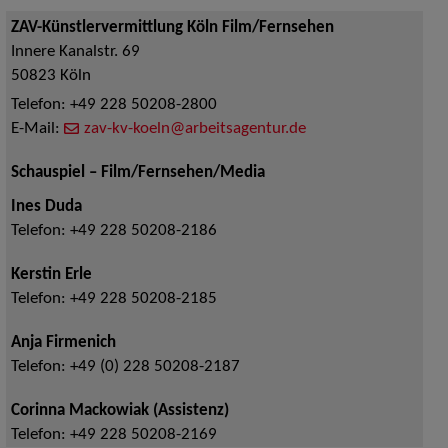
ZAV-Künstlervermittlung Köln Film/Fernsehen
Innere Kanalstr. 69
50823
Köln
Telefon:
+49 228 50208-2800
E-Mail:
zav-kv-koeln@arbeitsagentur.de
Schauspiel – Film/Fernsehen/Media
Ines Duda
Telefon:
+49 228 50208-2186
Kerstin Erle
Telefon:
+49 228 50208-2185
Anja Firmenich
Telefon:
+49 (0) 228 50208-2187
Corinna Mackowiak (Assistenz)
Telefon:
+49 228 50208-2169