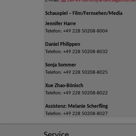
E-Mail:
zav-kv-berlin@arbeitsagentur.de
Schauspiel – Film/Fernsehen/Media
Jennifer Harre
Telefon:
+49 228 50208-8004
Daniel Philippen
Telefon:
+49 228 50208-8032
Sonja Sommer
Telefon:
+49 228 50208-8025
Xue Zhao-Bönisch
Telefon:
+49 228 50208-8022
Assistenz: Melanie Scherfling
Telefon:
+49 228 50208-8027
Service