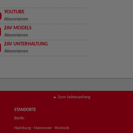
YOUTUBE
Abonnieren
ZAV MODELS
Abonnieren
ZAV UNTERHALTUNG
Abonnieren
Zum Seitenanfang
STANDORTE
Berlin
Hamburg - Hannover - Rostock