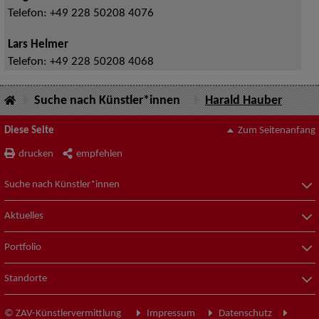
Telefon:
+49 228 50208 4076
Lars Helmer
Telefon:
+49 228 50208 4068
Suche nach Künstler*innen
Harald Hauber
Diese Seite
Zum Seitenanfang
drucken
empfehlen
Suche nach Künstler*innen
Aktuelles
Portfolio
Standorte
© ZAV-Künstlervermittlung
Impressum
Datenschutz