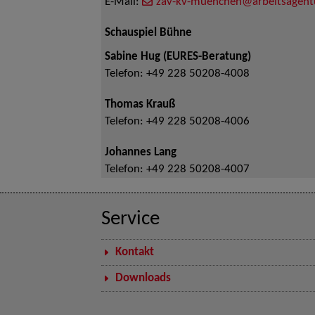
E-Mail:
zav-kv-muenchen@arbeitsagent
Schauspiel Bühne
Sabine Hug (EURES-Beratung)
Telefon:
+49 228 50208-4008
Thomas Krauß
Telefon:
+49 228 50208-4006
Johannes Lang
Telefon:
+49 228 50208-4007
Service
Kontakt
Downloads