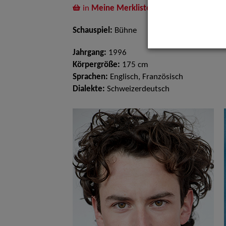
in
Meine Merkliste
legen
Schauspiel:
Bühne
Jahrgang:
1996
Körpergröße:
175 cm
Sprachen:
Englisch, Französisch
Dialekte:
Schweizerdeutsch