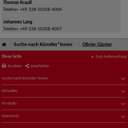
Thomas Krauß
Telefon:
+49 228 50208-4006
Johannes Lang
Telefon:
+49 228 50208-4007
Suche nach Künstler*innen
Olivier Günter
Diese Seite
Zum Seitenanfang
drucken
empfehlen
Suche nach Künstler*innen
Aktuelles
Portfolio
Standorte