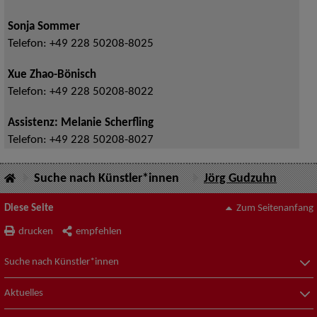
Sonja Sommer
Telefon:
+49 228 50208-8025
Xue Zhao-Bönisch
Telefon:
+49 228 50208-8022
Assistenz: Melanie Scherfling
Telefon:
+49 228 50208-8027
Suche nach Künstler*innen
Jörg Gudzuhn
Diese Seite
Zum Seitenanfang
drucken
empfehlen
Suche nach Künstler*innen
Aktuelles