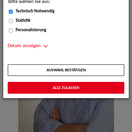
Bitte wählen Sie aus:
Technisch Notwendig
Statistik
Personalisierung
Details anzeigen
AUSWAHL BESTÄTIGEN
ALLE ZULASSEN