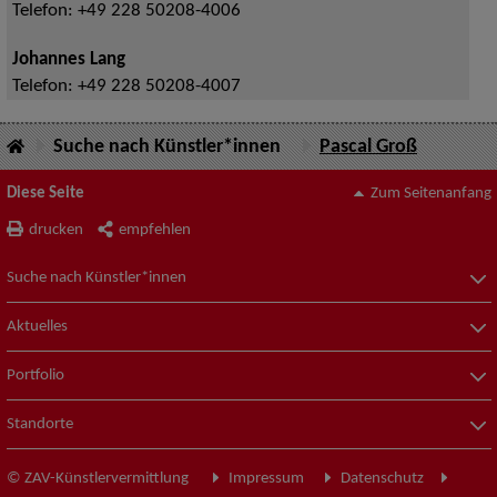
Telefon:
+49 228 50208-4006
Johannes Lang
Telefon:
+49 228 50208-4007
Suche nach Künstler*innen
Pascal Groß
Diese Seite
Zum Seitenanfang
drucken
empfehlen
Suche nach Künstler*innen
Aktuelles
Portfolio
Standorte
© ZAV-Künstlervermittlung
Impressum
Datenschutz