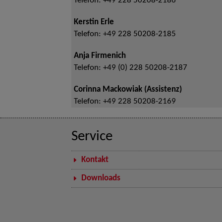
Telefon:
+49 228 50208-2186
Kerstin Erle
Telefon:
+49 228 50208-2185
Anja Firmenich
Telefon:
+49 (0) 228 50208-2187
Corinna Mackowiak (Assistenz)
Telefon:
+49 228 50208-2169
Service
Kontakt
Downloads