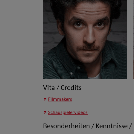
Vita / Credits
Filmmakers
Schauspielervideos
Besonderheiten / Kenntnisse /