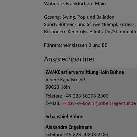
Wohnort: Frankfurt am Main
Gesang: Swing, Pop und Balladen
Sport: Bühnen- und Schwertkampf, Fitness, 
Besondere Kenntnisse: Imitator/Stimmenim
Führerscheinklassen B und BE
Ansprechpartner
ZAV-Künstlervermittlung Köln Bühne
Innere Kanalstr. 69
50823
Köln
Telefon:
+49 228 50208-2800
E-Mail:
zav-kv-koeln@arbeitsagentur.de
Schauspiel Bühne
Alexandra Engelmann
Telefon:
+49 228 50208-2184