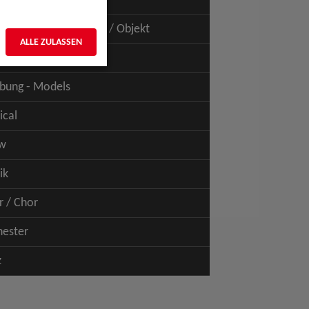
uspiel - Film / TV
uspiel - Figur / Puppe / Objekt
ALLE ZULASSEN
bung - Talents
bung - Models
ical
w
ik
r / Chor
hester
z