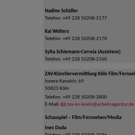
Nadine Schüller
Telefon:
+49 228 50208-2177
Kai Wolters
Telefon:
+49 228 50208-2170
Sylta Schiemann-Correia (Assistenz)
Telefon:
+49 228 50208-2160
ZAV-Künstlervermittlung Köln Film/Ferns
Innere Kanalstr. 69
50823
Köln
Telefon:
+49 228 50208-2800
E-Mail:
zav-kv-koeln@arbeitsagentur.de
Schauspiel – Film/Fernsehen/Media
Ines Duda