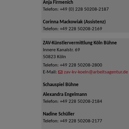
Anja Firmenich
Telefon:
+49 (0) 228 50208-2187
Corinna Mackowiak (Assistenz)
Telefon:
+49 228 50208-2169
ZAV-Künstlervermittlung Köln Bühne
Innere Kanalstr. 69
50823
Köln
Telefon:
+49 228 50208-2800
E-Mail:
zav-kv-koeln@arbeitsagentur.de
Schauspiel Bühne
Alexandra Engelmann
Telefon:
+49 228 50208-2184
Nadine Schüller
Telefon:
+49 228 50208-2177