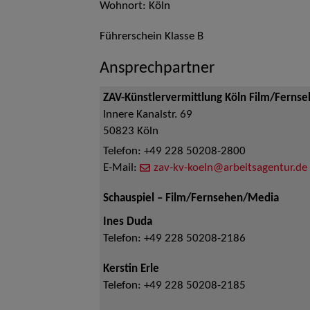
Wohnort: Köln
Führerschein Klasse B
Ansprechpartner
ZAV-Künstlervermittlung Köln Film/Ferns
Innere Kanalstr. 69
50823
Köln
Telefon:
+49 228 50208-2800
E-Mail:
zav-kv-koeln@arbeitsagentur.de
Schauspiel – Film/Fernsehen/Media
Ines Duda
Telefon:
+49 228 50208-2186
Kerstin Erle
Telefon:
+49 228 50208-2185