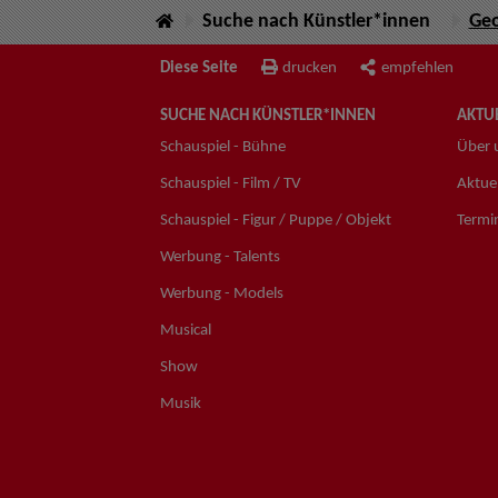
Suche nach Künstler*innen
Ge
Diese Seite
drucken
empfehlen
SUCHE NACH KÜNSTLER*INNEN
AKTUE
Schauspiel - Bühne
Über 
Schauspiel - Film / TV
Aktuel
Schauspiel - Figur / Puppe / Objekt
Termi
Werbung - Talents
Werbung - Models
Musical
Show
Musik