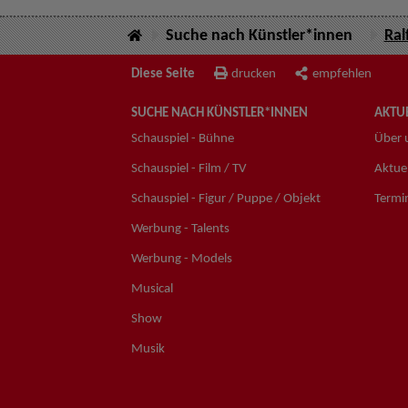
Suche nach Künstler*innen
Ral
Diese Seite
drucken
empfehlen
SUCHE NACH KÜNSTLER*INNEN
AKTUE
Schauspiel - Bühne
Über 
Schauspiel - Film / TV
Aktuel
Schauspiel - Figur / Puppe / Objekt
Termi
Werbung - Talents
Werbung - Models
Musical
Show
Musik