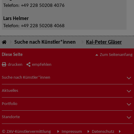
Telefon:
+49 228 50208 4076
Lars Helmer
Telefon:
+49 228 50208 4068
Suche nach Künstler*innen
Kai-Peter Gläser
Diese Seite
Zum Seitenanfang
drucken
empfehlen
Suche nach Künstler*innen
Aktuelles
Portfolio
Standorte
© ZAV-Künstlervermittlung
Impressum
Datenschutz