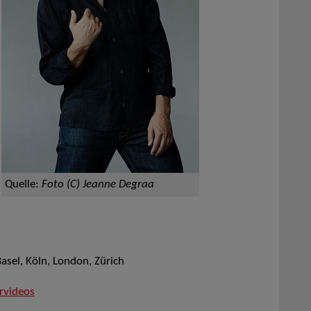
Quelle:
Foto (C) Jeanne Degraa
el, Köln, London, Zürich
rvideos