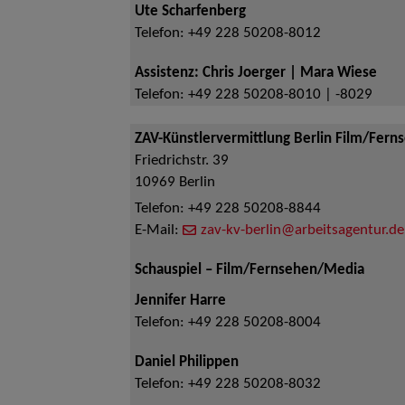
Ute Scharfenberg
Telefon:
+49 228 50208-8012
Assistenz: Chris Joerger | Mara Wiese
Telefon:
+49 228 50208-8010 | -8029
ZAV-Künstlervermittlung Berlin Film/Fern
Friedrichstr. 39
10969
Berlin
Telefon:
+49 228 50208-8844
E-Mail:
zav-kv-berlin@arbeitsagentur.de
Schauspiel – Film/Fernsehen/Media
Jennifer Harre
Telefon:
+49 228 50208-8004
Daniel Philippen
Telefon:
+49 228 50208-8032