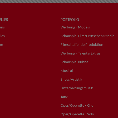
LLES
PORTFOLIO
uns
Werbung - Models
les
Schauspiel Film/Fernsehen/Media
ne
Filmschaffende Produktion
Werbung - Talents/Extras
Schauspiel Bühne
Musical
Show/Artistik
Unterhaltungsmusik
Tanz
Oper/Operette - Chor
Oper/Operette - Solo