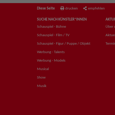
Diese Seite
drucken
empfehlen
SUCHE NACH KÜNSTLER*INNEN
AKTUE
Schauspiel - Bühne
Über 
Schauspiel - Film / TV
Aktuel
Schauspiel - Figur / Puppe / Objekt
Termi
Werbung - Talents
Werbung - Models
Musical
Show
Musik