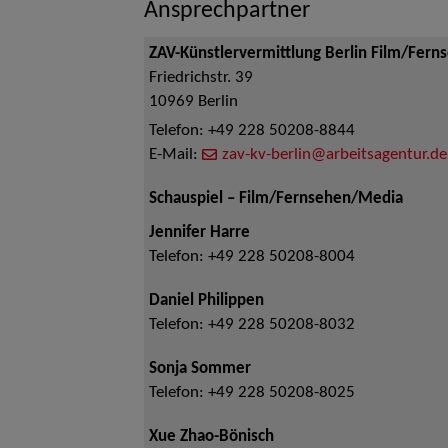
Ansprechpartner
ZAV-Künstlervermittlung Berlin Film/Fern
Friedrichstr. 39
10969
Berlin
Telefon:
+49 228 50208-8844
E-Mail:
zav-kv-berlin@arbeitsagentur.de
Schauspiel – Film/Fernsehen/Media
Jennifer Harre
Telefon:
+49 228 50208-8004
Daniel Philippen
Telefon:
+49 228 50208-8032
Sonja Sommer
Telefon:
+49 228 50208-8025
Xue Zhao-Bönisch