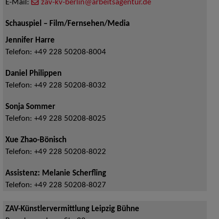
E-Mail:
zav-kv-berlin@arbeitsagentur.de
Schauspiel – Film/Fernsehen/Media
Jennifer Harre
Telefon:
+49 228 50208-8004
Daniel Philippen
Telefon:
+49 228 50208-8032
Sonja Sommer
Telefon:
+49 228 50208-8025
Xue Zhao-Bönisch
Telefon:
+49 228 50208-8022
Assistenz: Melanie Scherfling
Telefon:
+49 228 50208-8027
ZAV-Künstlervermittlung Leipzig Bühne