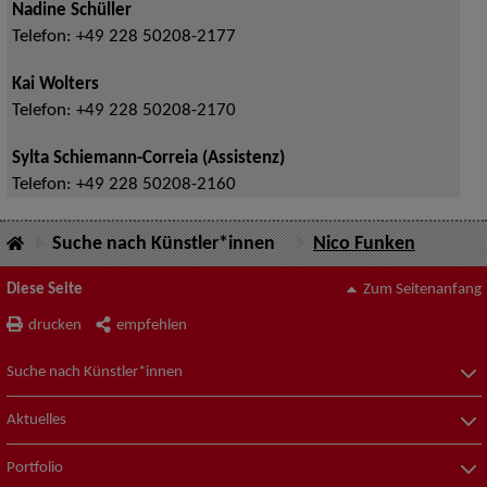
Nadine Schüller
Telefon:
+49 228 50208-2177
Kai Wolters
Telefon:
+49 228 50208-2170
Sylta Schiemann-Correia (Assistenz)
Telefon:
+49 228 50208-2160
Suche nach Künstler*innen
Nico Funken
Diese Seite
Zum Seitenanfang
drucken
empfehlen
Suche nach Künstler*innen
Aktuelles
Portfolio