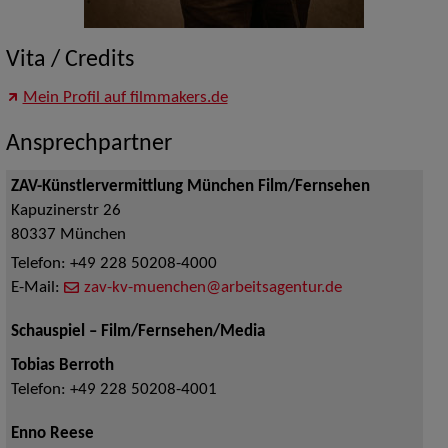
Vita / Credits
Mein Profil auf filmmakers.de
Ansprechpartner
ZAV-Künstlervermittlung München Film/Fernsehen
Kapuzinerstr 26
80337
München
Telefon:
+49 228 50208-4000
E-Mail:
zav-kv-muenchen@arbeitsagentur.de
Schauspiel – Film/Fernsehen/Media
Tobias Berroth
Telefon:
+49 228 50208-4001
Enno Reese