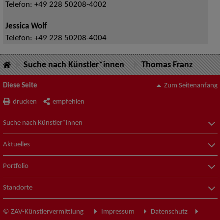
Telefon:
+49 228 50208-4002
Jessica Wolf
Telefon:
+49 228 50208-4004
Suche nach Künstler*innen
Thomas Franz
Diese Seite
Zum Seitenanfang
drucken
empfehlen
Suche nach Künstler*innen
Aktuelles
Portfolio
Standorte
© ZAV-Künstlervermittlung
Impressum
Datenschutz