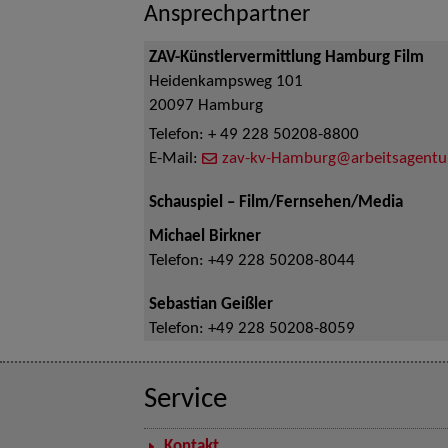
Ansprechpartner
ZAV-Künstlervermittlung Hamburg Film
Heidenkampsweg 101
20097
Hamburg
Telefon:
+ 49 228 50208-8800
E-Mail:
zav-kv-Hamburg@arbeitsagentu
Schauspiel – Film/Fernsehen/Media
Michael Birkner
Telefon:
+49 228 50208-8044
Sebastian Geißler
Telefon:
+49 228 50208-8059
Service
Kontakt