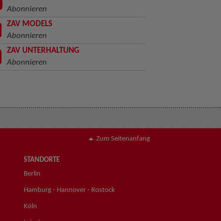
Abonnieren
ZAV MODELS
Abonnieren
ZAV UNTERHALTUNG
Abonnieren
Zum Seitenanfang
STANDORTE
Berlin
Hamburg - Hannover - Rostock
Köln