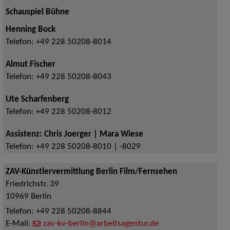
Schauspiel Bühne
Henning Bock
Telefon:
+49 228 50208-8014
Almut Fischer
Telefon:
+49 228 50208-8043
Ute Scharfenberg
Telefon:
+49 228 50208-8012
Assistenz: Chris Joerger | Mara Wiese
Telefon:
+49 228 50208-8010 | -8029
ZAV-Künstlervermittlung Berlin Film/Fernsehen
Friedrichstr. 39
10969
Berlin
Telefon:
+49 228 50208-8844
E-Mail:
zav-kv-berlin@arbeitsagentur.de