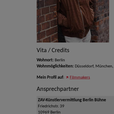
Vita / Credits
Wohnort:
Berlin
Wohnmöglichkeiten:
Düsseldorf, München,
Mein Profil auf
:
Filmmakers
Ansprechpartner
ZAV-Künstlervermittlung Berlin Bühne
Friedrichstr. 39
10969
Berlin