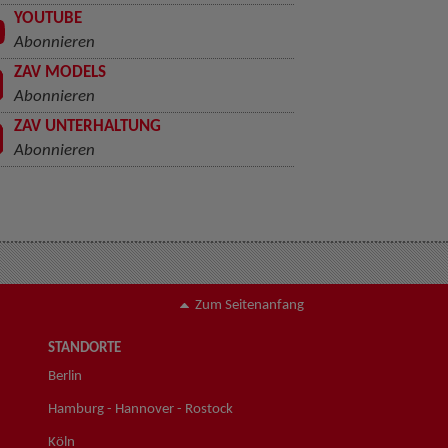
YOUTUBE
Abonnieren
ZAV MODELS
Abonnieren
ZAV UNTERHALTUNG
Abonnieren
Zum Seitenanfang
STANDORTE
Berlin
Hamburg - Hannover - Rostock
Köln