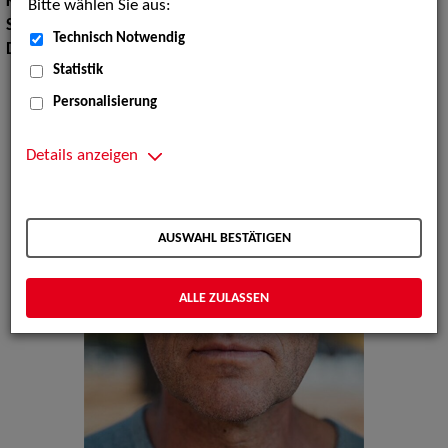
Körpergröße:
178 cm
Bitte wählen Sie aus:
Sprachen:
Englisch, Spanisch
Technisch Notwendig
Dialekte:
Hamburgisch
Statistik
Personalisierung
Details anzeigen
AUSWAHL BESTÄTIGEN
ALLE ZULASSEN