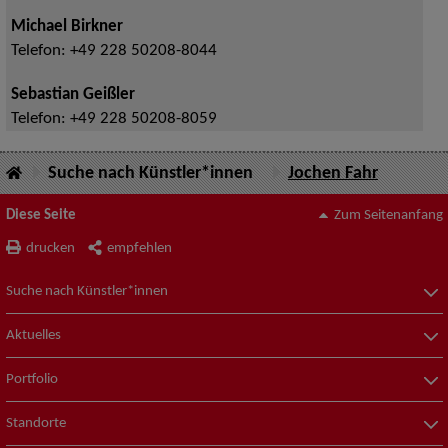
Michael Birkner
Telefon:
+49 228 50208-8044
Sebastian Geißler
Telefon:
+49 228 50208-8059
Suche nach Künstler*innen
Jochen Fahr
Diese Seite
Zum Seitenanfang
drucken
empfehlen
Suche nach Künstler*innen
Aktuelles
Portfolio
Standorte