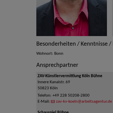
Besonderheiten / Kenntnisse /
Wohnort: Bonn
Ansprechpartner
ZAV-Künstlervermittlung Köln Bühne
Innere Kanalstr. 69
50823
Köln
Telefon:
+49 228 50208-2800
E-Mail:
zav-kv-koeln@arbeitsagentur.de
Schauspiel Bühne