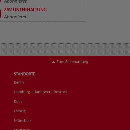
Abonnieren
ZAV UNTERHALTUNG
Abonnieren
Zum Seitenanfang
STANDORTE
Berlin
Hamburg - Hannover - Rostock
Köln
Leipzig
München