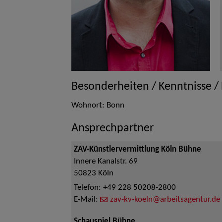
Besonderheiten / Kenntnisse /
Wohnort: Bonn
Ansprechpartner
ZAV-Künstlervermittlung Köln Bühne
Innere Kanalstr. 69
50823
Köln
Telefon:
+49 228 50208-2800
E-Mail:
zav-kv-koeln@arbeitsagentur.de
Schauspiel Bühne