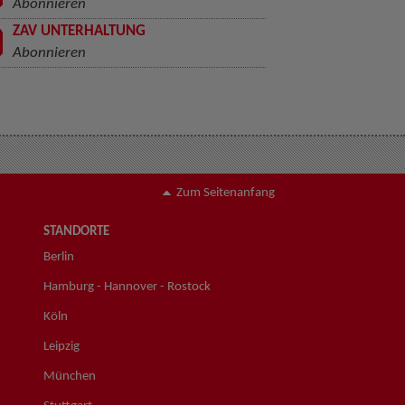
Abonnieren
ZAV UNTERHALTUNG
Abonnieren
Zum Seitenanfang
STANDORTE
Berlin
Hamburg - Hannover - Rostock
Köln
Leipzig
München