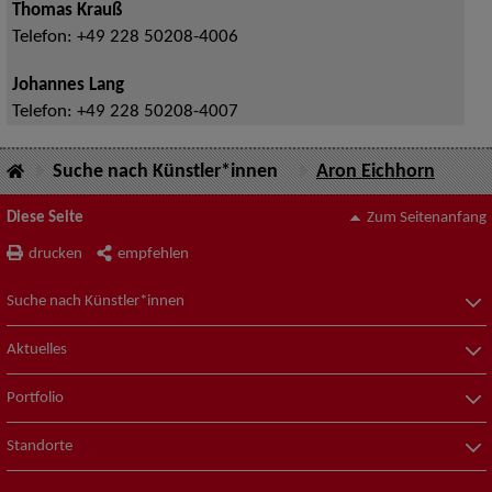
Thomas Krauß
Telefon:
+49 228 50208-4006
Johannes Lang
Telefon:
+49 228 50208-4007
Suche nach Künstler*innen
Aron Eichhorn
Diese Seite
Zum Seitenanfang
drucken
empfehlen
Suche nach Künstler*innen
Aktuelles
Portfolio
Standorte